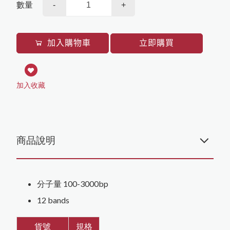
數量
-
+
HighQu
Agilent
Cytiva
加入購物車
立即購買
BioRad
加入收藏
商品說明
分子量 100-3000bp
12 bands
貨號
規格