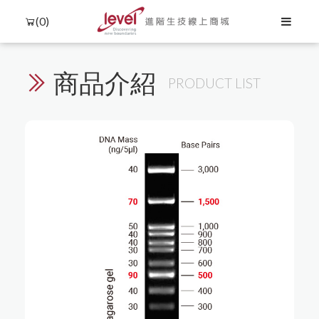
(0)
商品介紹
PRODUCT LIST
Language
Menu
產品介紹
中文
聯絡我們