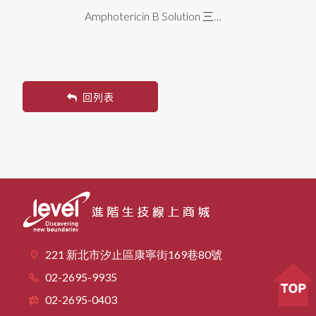
Amphotericin B Solution 三合
劑
一抗生素
回列表
221 新北市汐止區康寧街169巷80號
02-2695-9935
02-2695-0403