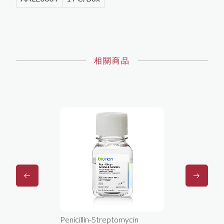
相關商品
浴槽專用抑黴
Penicillin-Streptomycin
Aquag