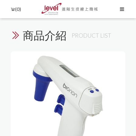
(0)
商品介紹
PRODUCT LIST
Language
Menu
產品介紹
中文