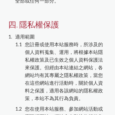
核酸萃取與分析
全部或任何一部分。
蛋白萃取與分析
四. 隱私權保護
所有商品
購物流程
隱私權保護
會員需知
適用範圍
您註冊或使用本站服務時，所涉及的
個人資料蒐集、運用，將根據本站隱
細胞培養
免責聲明
私權政策及已生效之個人資料保護法
來保護。但經由本站連結之網站，各
儀器耗材
網站均有其專屬之隱私權政策，當您
在這些網站進行活動時，關於個人資
料之保護，適用各該網站的隱私權政
策，本站不為其行為負責。
您在使用本站服務、參加網站活動或