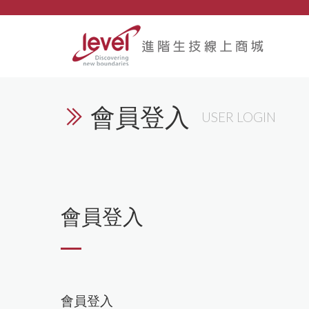
會員登入
USER LOGIN
會員登入
會員登入