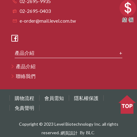
02-2695-9935
HighQu
02-2695-0403
Agilent
e-order@mail.level.com.tw
Cytiva
BioRad
產品介紹
產品介紹
聯絡我們
購物流程
會員需知
隱私權保護
免責聲明
Copyright © 2023 Level Biotechnology Inc. all rights
reserved.
網頁設計