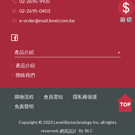
02-2695-9935
HighQu
02-2695-0403
Agilent
e-order@mail.level.com.tw
Cytiva
BioRad
產品介紹
產品介紹
聯絡我們
購物流程
會員需知
隱私權保護
免責聲明
Copyright © 2023 Level Biotechnology Inc. all rights
reserved.
網頁設計