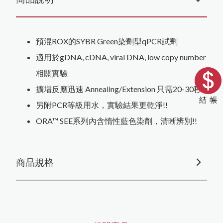
預混ROX的SYBR Green染劑型qPCR試劑
適用於gDNA, cDNA, viral DNA, low copy number
相關實驗
擴增反應迅速 Annealing/Extension 只需20-30秒!!
另附PCR等級用水，實驗結果更乾淨!!
ORA™ SEE系列內含惰性藍色染劑，清晰辨別!!
商品規格