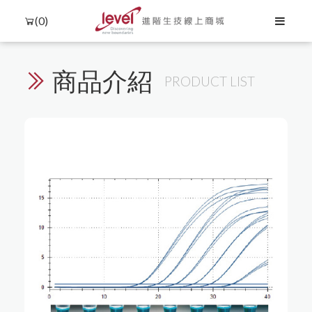
(0)
商品介紹
PRODUCT LIST
Language
Menu
產品介紹
中文