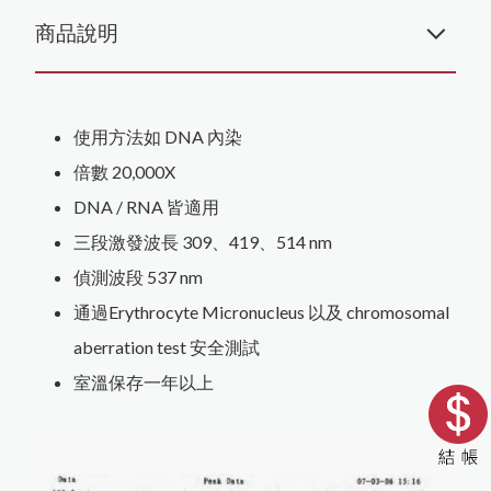
商品說明
使用方法如 DNA 內染
倍數 20,000X
DNA / RNA 皆適用
三段激發波長 309、419、514 nm
偵測波段 537 nm
通過Erythrocyte Micronucleus 以及 chromosomal
aberration test 安全測試
室溫保存一年以上